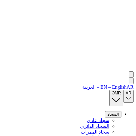
AR
English
–
EN
–
العربية
OMR
AR
السجاد
سجاد عادي
السجاد الدائري
سجاد الممرات