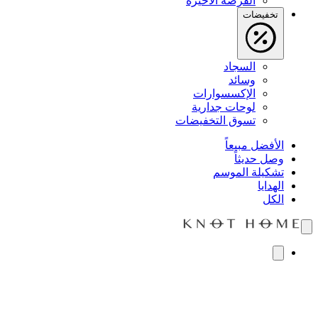
الفرصة الأخيرة
تخفيضات
السجاد
وسائد
الإكسسوارات
لوحات جدارية
تسوق التخفيضات
الأفضل مبيعاً
وصل حديثاً
تشكيلة الموسم
الهدايا
الكل