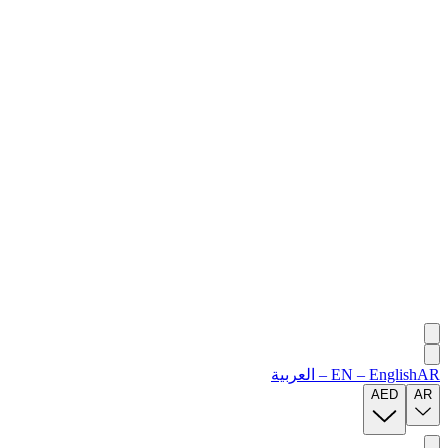
AR
English
–
EN
–
العربية
AED
AR