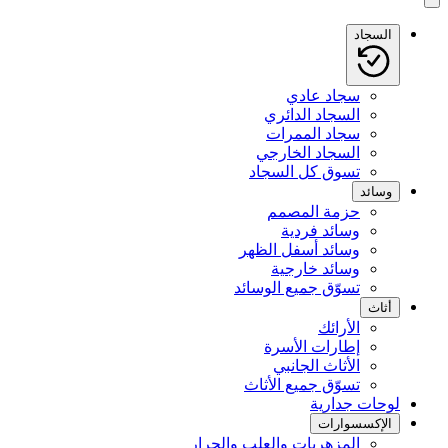
السجاد
سجاد عادي
السجاد الدائري
سجاد الممرات
السجاد الخارجي
تسوق كل السجاد
وسائد
حزمة المصمم
وسائد فردية
وسائد أسفل الظهر
وسائد خارجية
تسوّق جميع الوسائد
أثاث
الأرائك
إطارات الأسرة
الأثاث الجانبي
تسوّق جميع الأثاث
لوحات جدارية
الإكسسوارات
المزهريات والعلب والجرار