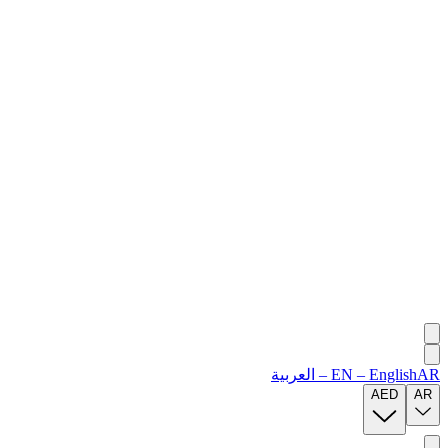
AR
English
–
EN
–
العربية
AED
AR