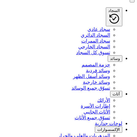
السجاد
سجاد عادي
السجاد الدائري
سجاد الممرات
السجاد الخارجي
تسوق كل السجاد
وسائد
حزمة المصمم
وسائد فردية
وسائد أسفل الظهر
وسائد خارجية
تسوّق جميع الوسائد
أثاث
الأرائك
إطارات الأسرة
الأثاث الجانبي
تسوّق جميع الأثاث
لوحات جدارية
الإكسسوارات
المزهريات والعلب والجرار