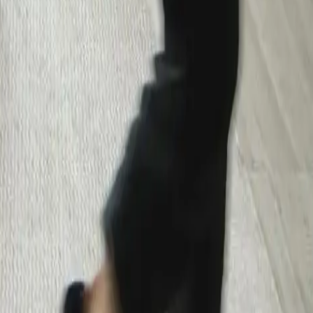
AR
English
–
EN
–
العربية
AED
AR