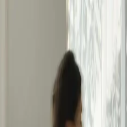
تخفيضات مفاجآت الصيف
تسوق الآن
توصيل إلى جميع دول مجلس التعاون الخليجي