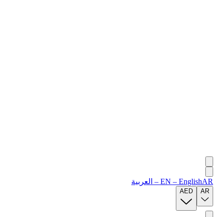
AR
English
–
EN
–
العربية
AED
AR