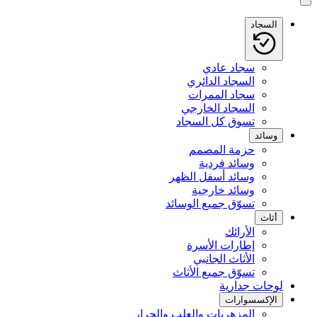
السجاد
سجاد عادي
السجاد الدائري
سجاد الممرات
السجاد الخارجي
تسوق كل السجاد
وسائد
حزمة المصمم
وسائد فردية
وسائد أسفل الظهر
وسائد خارجية
تسوّق جميع الوسائد
أثاث
الأرائك
إطارات الأسرة
الأثاث الجانبي
تسوّق جميع الأثاث
لوحات جدارية
الإكسسوارات
المزهريات والعلب والجرار