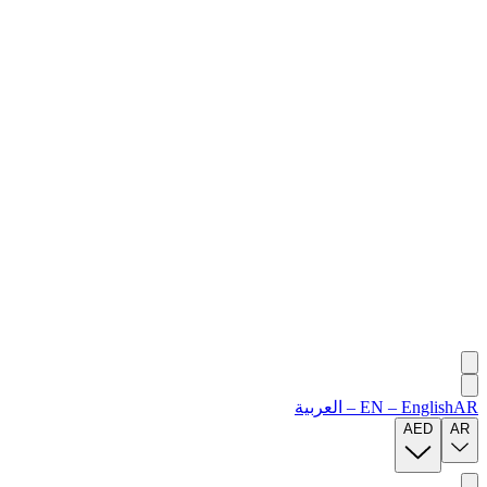
AR
English
–
EN
–
العربية
AED
AR