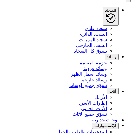
السجاد
سجاد عادي
السجاد الدائري
سجاد الممرات
السجاد الخارجي
تسوق كل السجاد
وسائد
حزمة المصمم
وسائد فردية
وسائد أسفل الظهر
وسائد خارجية
تسوّق جميع الوسائد
أثاث
الأرائك
إطارات الأسرة
الأثاث الجانبي
تسوّق جميع الأثاث
لوحات جدارية
الإكسسوارات
المزهريات والعلب والجرار