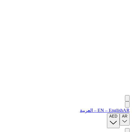
AR
English
–
EN
–
العربية
AED
AR