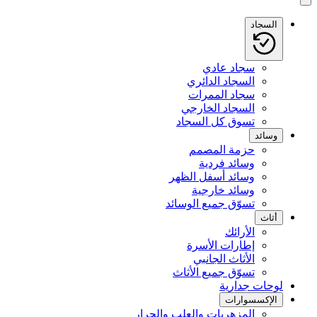
السجاد
سجاد عادي
السجاد الدائري
سجاد الممرات
السجاد الخارجي
تسوق كل السجاد
وسائد
حزمة المصمم
وسائد فردية
وسائد أسفل الظهر
وسائد خارجية
تسوّق جميع الوسائد
أثاث
الأرائك
إطارات الأسرة
الأثاث الجانبي
تسوّق جميع الأثاث
لوحات جدارية
الإكسسوارات
المزهريات والعلب والجرار