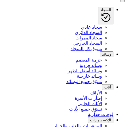
السجاد
سجاد عادي
السجاد الدائري
سجاد الممرات
السجاد الخارجي
تسوق كل السجاد
وسائد
حزمة المصمم
وسائد فردية
وسائد أسفل الظهر
وسائد خارجية
تسوّق جميع الوسائد
أثاث
الأرائك
إطارات الأسرة
الأثاث الجانبي
تسوّق جميع الأثاث
لوحات جدارية
الإكسسوارات
المزهريات والعلب والجرار