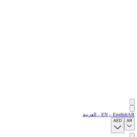
AR
English
–
EN
–
العربية
AED
AR