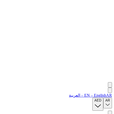
AR
English
–
EN
–
العربية
AED
AR