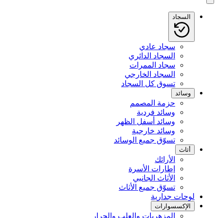
السجاد
سجاد عادي
السجاد الدائري
سجاد الممرات
السجاد الخارجي
تسوق كل السجاد
وسائد
حزمة المصمم
وسائد فردية
وسائد أسفل الظهر
وسائد خارجية
تسوّق جميع الوسائد
أثاث
الأرائك
إطارات الأسرة
الأثاث الجانبي
تسوّق جميع الأثاث
لوحات جدارية
الإكسسوارات
المزهريات والعلب والجرار